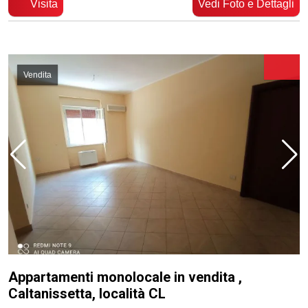
Visita
Vedi Foto e Dettagli
Vendita
Appartamenti monolocale in vendita ,
Caltanissetta, località CL