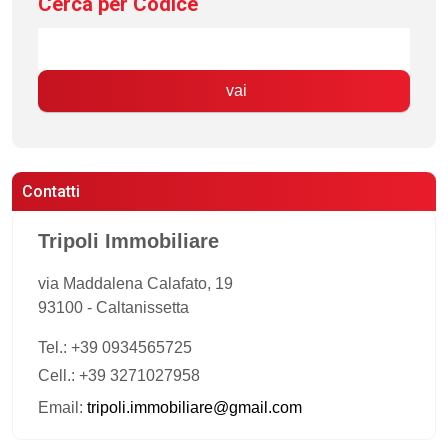
Cerca per Codice
vai
Contatti
Tripoli Immobiliare
via Maddalena Calafato, 19
93100
-
Caltanissetta
Tel.:
+39 0934565725
Cell.: +39 3271027958
Email:
tripoli.immobiliare@gmail.com