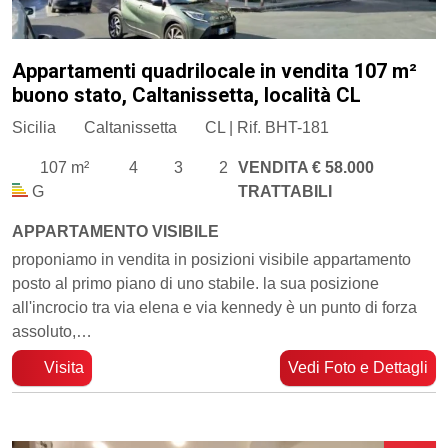
Appartamenti quadrilocale in vendita 107 m²
buono stato, Caltanissetta, località CL
Sicilia
Caltanissetta
CL | Rif. BHT-181
107 m²
4
3
2
VENDITA € 58.000
G
TRATTABILI
APPARTAMENTO VISIBILE
proponiamo in vendita in posizioni visibile appartamento
posto al primo piano di uno stabile. ​la sua posizione
all'incrocio tra via elena e via kennedy è un punto di forza
assoluto,…
Visita
Vedi Foto e Dettagli