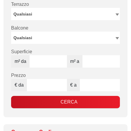
Terrazzo
Qualsiasi
Balcone
Qualsiasi
Superficie
m² da
m² a
Prezzo
€ da
€ a
CERCA