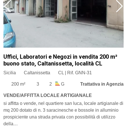
Uffici, Laboratori e Negozi in vendita 200 m²
buono stato, Caltanissetta, località CL
Sicilia
Caltanissetta
CL | Rif. GNN-31
200 m²
3
2
G
Trattativa in Agenzia
VENDE/AFFITTA LOCALE ARTIGIANALE
si affitta o vende, nel quartiere san luca, locale artigianale di
mq 200 dotato di n. 3 saracinesche e bossole in alluminio
prospiciente una strada privata con possibilità di utilizzo
della…