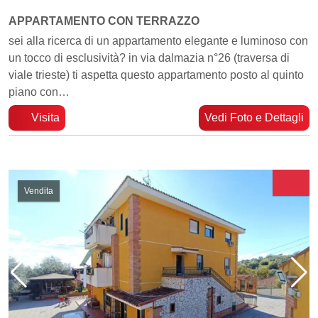
APPARTAMENTO CON TERRAZZO
sei alla ricerca di un appartamento elegante e luminoso con
un tocco di esclusività? in via dalmazia n°26 (traversa di
viale trieste) ti aspetta questo appartamento posto al quinto
piano con…
Visita
Vedi Foto e Dettagli
Vendita