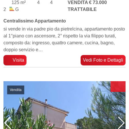
125 m²
4
4
VENDITA € 73.000
2
G
TRATTABILE
Centralissimo Appartamento
si vende in via padre pio da pietrelcina, appartamento posto
al 1°piano con ascensore, 2° rispetto la via filippo turati,
composto da: ingresso, quattro camere, cucina, bagno,
doppio servizio e…
Visita
Vedi Foto e Dettagli
Vendita