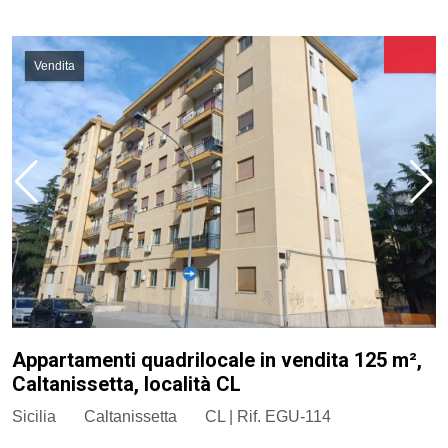
Vendita
Appartamenti quadrilocale in vendita 125 m²,
Caltanissetta, località CL
Sicilia
Caltanissetta
CL | Rif. EGU-114