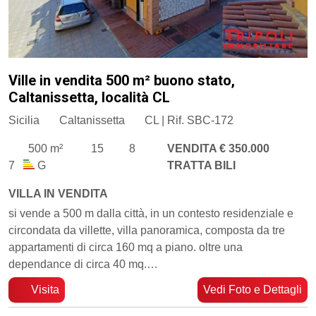
Ville in vendita 500 m² buono stato,
Caltanissetta, località CL
Sicilia
Caltanissetta
CL | Rif. SBC-172
500 m²
15
8
VENDITA € 350.000
7
G
TRATTA BILI
VILLA IN VENDITA
si vende a 500 m dalla città, in un contesto residenziale e
circondata da villette, villa panoramica, composta da tre
appartamenti di circa 160 mq a piano. oltre una
dependance di circa 40 mq.…
Visita
Vedi Foto e Dettagli