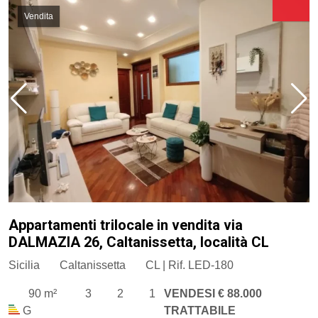
Vendita
Appartamenti trilocale in vendita via
DALMAZIA 26, Caltanissetta, località CL
Sicilia
Caltanissetta
CL | Rif. LED-180
90 m²
3
2
1
VENDESI € 88.000
G
TRATTABILE