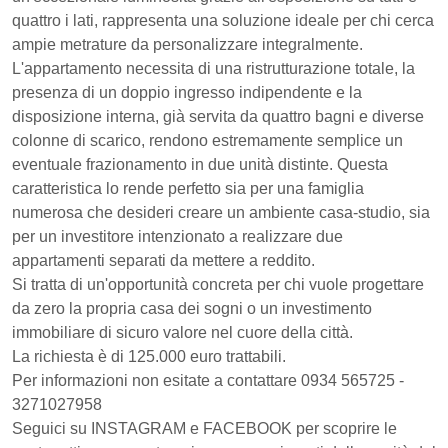
quattro i lati, rappresenta una soluzione ideale per chi cerca
ampie metrature da personalizzare integralmente.
​L'appartamento necessita di una ristrutturazione totale, la
presenza di un doppio ingresso indipendente e la
disposizione interna, già servita da quattro bagni e diverse
colonne di scarico, rendono estremamente semplice un
eventuale frazionamento in due unità distinte. Questa
caratteristica lo rende perfetto sia per una famiglia
numerosa che desideri creare un ambiente casa-studio, sia
per un investitore intenzionato a realizzare due
appartamenti separati da mettere a reddito.
​Si tratta di un'opportunità concreta per chi vuole progettare
da zero la propria casa dei sogni o un investimento
immobiliare di sicuro valore nel cuore della città.
La richiesta è di 125.000 euro trattabili.
Per informazioni non esitate a contattare 0934 565725 -
3271027958
Seguici su INSTAGRAM e FACEBOOK per scoprire le