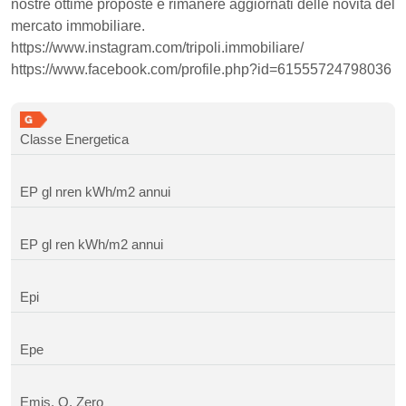
nostre ottime proposte e rimanere aggiornati delle novità del
mercato immobiliare.
https://www.instagram.com/tripoli.immobiliare/
https://www.facebook.com/profile.php?id=61555724798036
Classe Energetica
EP gl nren
kWh/m2 annui
EP gl ren
kWh/m2 annui
Epi
Epe
Emis. Q. Zero