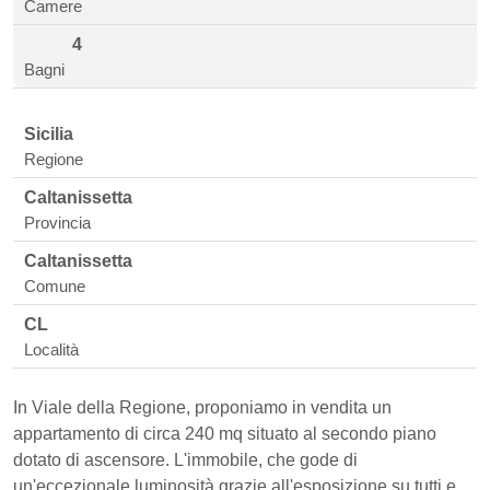
Camere
4
Bagni
Sicilia
Regione
Caltanissetta
Provincia
Caltanissetta
Comune
CL
Località
In Viale della Regione, proponiamo in vendita un
appartamento di circa 240 mq situato al secondo piano
dotato di ascensore. L'immobile, che gode di
un'eccezionale luminosità grazie all'esposizione su tutti e