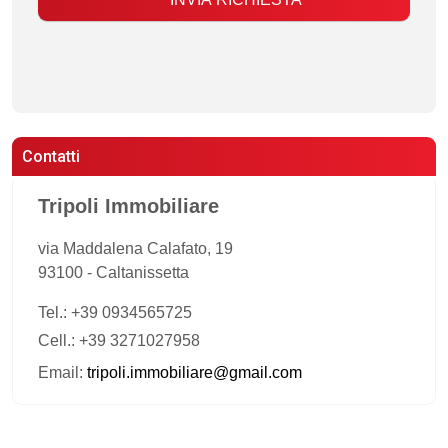
Contatti
Tripoli Immobiliare
via Maddalena Calafato, 19
93100
-
Caltanissetta
Tel.:
+39 0934565725
Cell.: +39 3271027958
Email:
tripoli.immobiliare@gmail.com