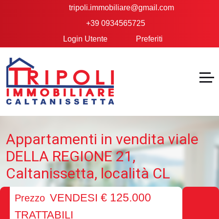
tripoli.immobiliare@gmail.com
+39 0934565725
Login Utente
Preferiti
Appartamenti in vendita viale
DELLA REGIONE 21,
Caltanissetta, località CL
€ 125.000
VENDESI
Prezzo
TRATTABILI