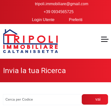
tripoli.immobiliare@gmail.com
+39 0934565725
Login Utente
Preferiti
Invia la tua Ricerca
vai