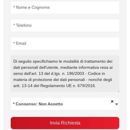
×
* Consenso: Non Accetto
Invia Richiesta