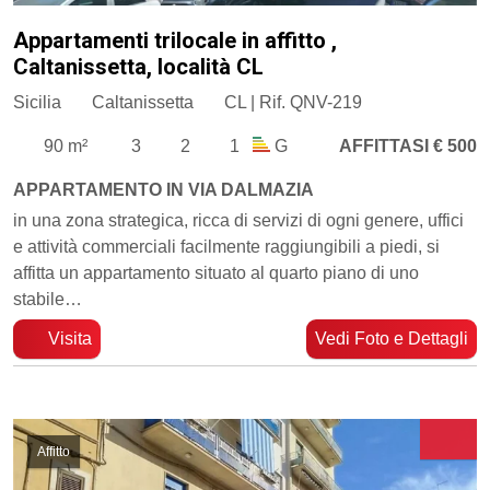
Appartamenti trilocale in affitto ,
Caltanissetta, località CL
Sicilia
Caltanissetta
CL | Rif. QNV-219
90 m²
3
2
1
G
AFFITTASI € 500
APPARTAMENTO IN VIA DALMAZIA
​in una zona strategica, ricca di servizi di ogni genere, uffici
e attività commerciali facilmente raggiungibili a piedi, si
affitta un appartamento situato al quarto piano di uno
stabile…
Visita
Vedi Foto e Dettagli
Affitto