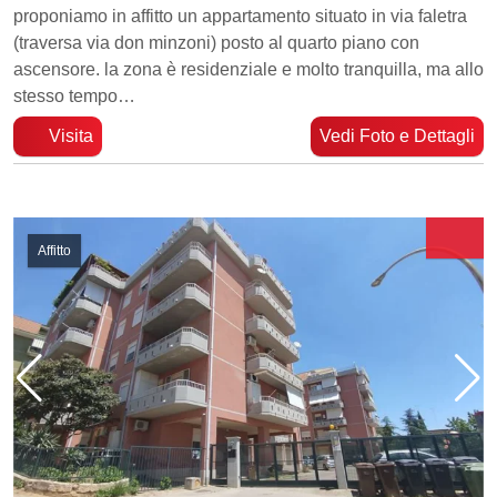
proponiamo in affitto un appartamento situato in via faletra
(traversa via don minzoni) posto al quarto piano con
ascensore. la zona è residenziale e molto tranquilla, ma allo
stesso tempo…
Visita
Vedi Foto e Dettagli
Affitto