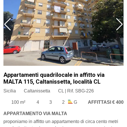
Appartamenti quadrilocale in affitto via
MALTA 115, Caltanissetta, località CL
Sicilia
Caltanissetta
CL | Rif. SBG-226
100 m²
4
3
2
G
AFFITTASI € 400
APPARTAMENTO VIA MALTA
proponiamo in affitto un appartamento di circa cento metri