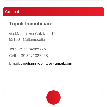
Contatti
Tripoli Immobiliare
via Maddalena Calafato, 19
93100
-
Caltanissetta
Tel.:
+39 0934565725
Cell.: +39 3271027958
Email:
tripoli.immobiliare@gmail.com