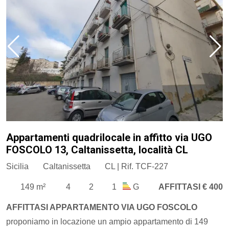
Appartamenti quadrilocale in affitto via UGO
FOSCOLO 13, Caltanissetta, località CL
Sicilia
Caltanissetta
CL | Rif. TCF-227
149 m²
4
2
1
G
AFFITTASI € 400
AFFITTASI APPARTAMENTO VIA UGO FOSCOLO
​proponiamo in locazione un ampio appartamento di 149