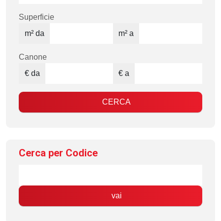
Superficie
m² da
m² a
Canone
€ da
€ a
CERCA
Cerca per Codice
vai