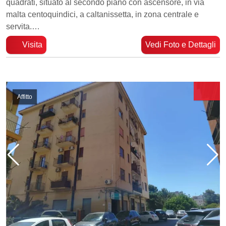
quadrati, situato al secondo piano con ascensore, in via
malta centoquindici, a caltanissetta, in zona centrale e
servita.…
Visita
Vedi Foto e Dettagli
Affitto