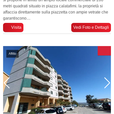
metri quadrati situato in piazza calatafimi. la proprietà si
affaccia direttamente sulla piazzetta con ampie vetrate che
garantiscono…
Visita
Vedi Foto e Dettagli
Affitto