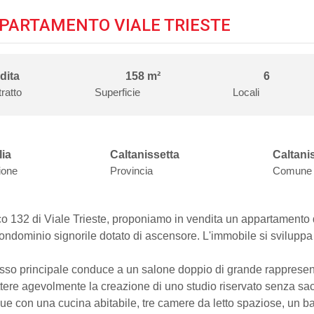
PARTAMENTO VIALE TRIESTE
dita
158 m²
6
ratto
Superficie
Locali
lia
Caltanissetta
Caltani
ione
Provincia
Comune
ico 132 di Viale Trieste, proponiamo in vendita un appartamento 
ondominio signorile dotato di ascensore. L'immobile si sviluppa 
resso principale conduce a un salone doppio di grande rapprese
tere agevolmente la creazione di uno studio riservato senza sac
ue con una cucina abitabile, tre camere da letto spaziose, un ba