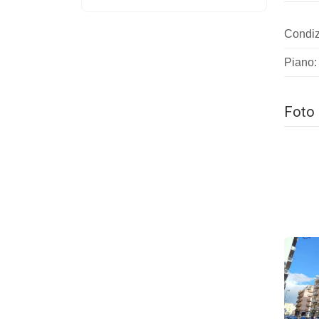
Condiz
Piano: 
Foto