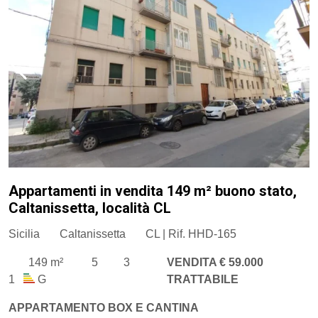
Appartamenti in vendita 149 m² buono stato,
Caltanissetta, località CL
Sicilia
Caltanissetta
CL | Rif. HHD-165
149 m²
5
3
VENDITA € 59.000
1
G
TRATTABILE
APPARTAMENTO BOX E CANTINA