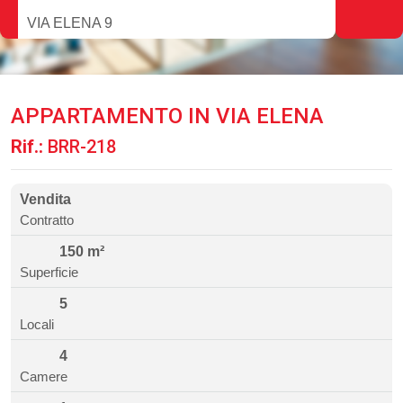
VIA ELENA 9
APPARTAMENTO IN VIA ELENA
Rif.:
BRR-218
Vendita
Contratto
150 m²
Superficie
5
Locali
4
Camere