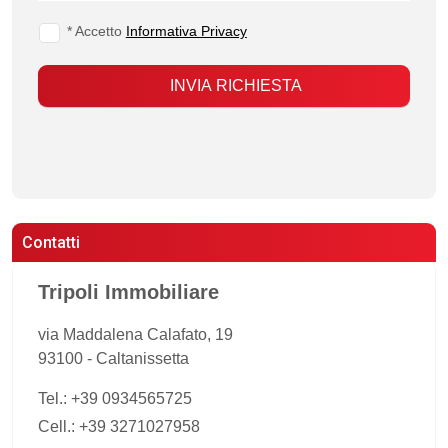
* Accetto
Informativa Privacy
INVIA RICHIESTA
Contatti
Tripoli Immobiliare
via Maddalena Calafato, 19
93100
-
Caltanissetta
Tel.:
+39 0934565725
Cell.: +39 3271027958