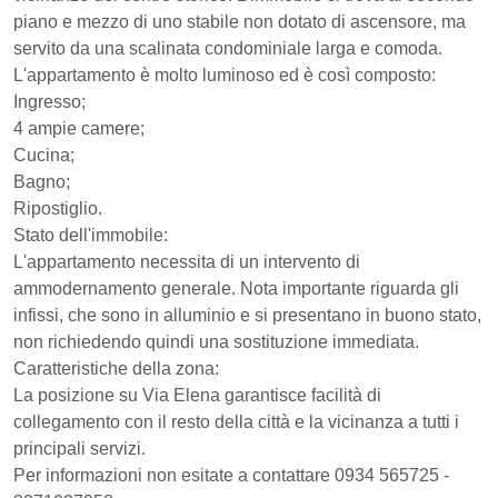
piano e mezzo di uno stabile non dotato di ascensore, ma
servito da una scalinata condominiale larga e comoda.
​L'appartamento è molto luminoso ed è così composto:
​Ingresso;
​4 ampie camere;
​Cucina;
​Bagno;
​Ripostiglio.
​Stato dell'immobile:
L'appartamento necessita di un intervento di
ammodernamento generale. Nota importante riguarda gli
infissi, che sono in alluminio e si presentano in buono stato,
non richiedendo quindi una sostituzione immediata.
​Caratteristiche della zona:
La posizione su Via Elena garantisce facilità di
collegamento con il resto della città e la vicinanza a tutti i
principali servizi.
Per informazioni non esitate a contattare 0934 565725 -