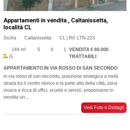
Appartamenti in vendita , Caltanissetta,
località CL
Sicilia
Caltanissetta
CL | Rif. LTN-223
144 m²
5
4
1
VENDITA € 60.000
G
TRATTABILI
APPARTAMENTO IN VIA ROSSO DI SAN SECONDO
in via rosso di san secondo, posizione strategica a metà
strada tra il centro storico e la parte alta della città, zona
vivace e ricca di uffici, scuole e servizi, proponiamo in
vendita un…
Vedi Foto e Dettagli