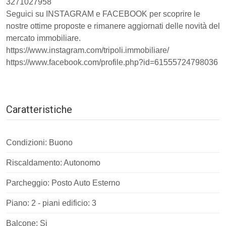
3271027958
Seguici su INSTAGRAM e FACEBOOK per scoprire le
nostre ottime proposte e rimanere aggiornati delle novità del
mercato immobiliare.
https://www.instagram.com/tripoli.immobiliare/
https://www.facebook.com/profile.php?id=61555724798036
Caratteristiche
Condizioni: Buono
Riscaldamento: Autonomo
Parcheggio: Posto Auto Esterno
Piano: 2 - piani edificio: 3
Balcone: Si