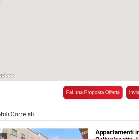
Fai una Proposta Offerta
Invi
ili Correlati
Appartamenti i
ita