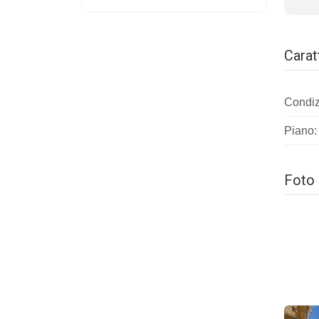
Carat
Condiz
Piano: 
Foto