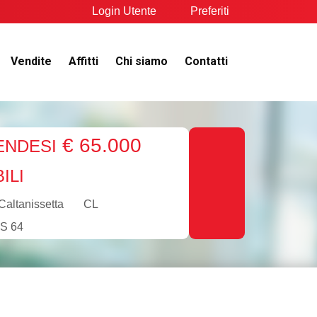
Login Utente
Preferiti
Vendite
Affitti
Chi siamo
Contatti
€ 65.000
ENDESI
ILI
Caltanissetta
CL
S 64