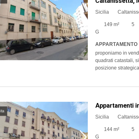
Caltanissetta, 
Sicilia
Caltaniss
149 m²
5
G
APPARTAMENTO 
proponiamo in vend
quadrati catastali, 
posizione strategic
Appartamenti in
ita
Sicilia
Caltaniss
144 m²
5
G