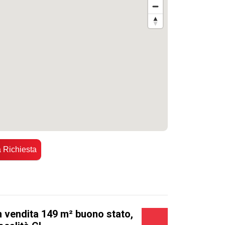
a Richiesta
n vendita 149 m² buono stato,