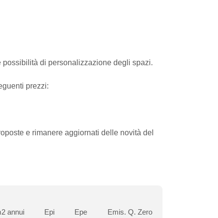
possibilità di personalizzazione degli spazi.
eguenti prezzi:
oste e rimanere aggiornati delle novità del
2 annui
Epi
Epe
Emis. Q. Zero