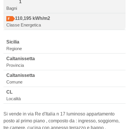
1
Bagni
110,195
kWh/m2
Classe Energetica
Sicilia
Regione
Caltanissetta
Provincia
Caltanissetta
Comune
CL
Località
Si vende in via Re d'Italia n 17 luminoso appartamento
posto al primo piano , composto da : ingresso, soggiorno,
tre camere, cucina con annesso terrazzo e bagno .