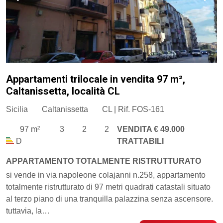
Appartamenti trilocale in vendita 97 m²,
Caltanissetta, località CL
Sicilia
Caltanissetta
CL | Rif. FOS-161
97 m²
3
2
2
VENDITA € 49.000
D
TRATTABILI
APPARTAMENTO TOTALMENTE RISTRUTTURATO
si vende in via napoleone colajanni n.258, appartamento
totalmente ristrutturato di 97 metri quadrati catastali situato
al terzo piano di una tranquilla palazzina senza ascensore.
tuttavia, la…