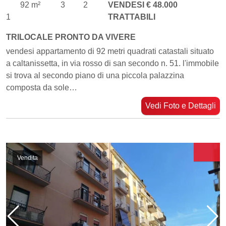
92 m²
3
2
VENDESI € 48.000
1
TRATTABILI
TRILOCALE PRONTO DA VIVERE
vendesi appartamento di 92 metri quadrati catastali situato
a caltanissetta, in via rosso di san secondo n. 51. l'immobile
si trova al secondo piano di una piccola palazzina
composta da sole…
Vedi Foto e Dettagli
Vendita