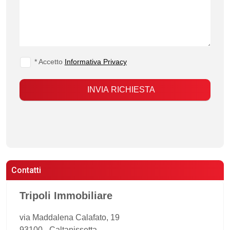
* Accetto
Informativa Privacy
INVIA RICHIESTA
Contatti
Tripoli Immobiliare
via Maddalena Calafato, 19
93100
-
Caltanissetta