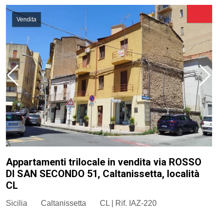
Vendita
Appartamenti trilocale in vendita via ROSSO
DI SAN SECONDO 51, Caltanissetta, località
CL
Sicilia
Caltanissetta
CL | Rif. IAZ-220