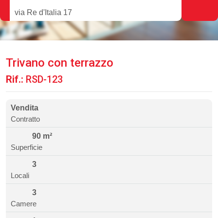
via Re d'Italia 17
Trivano con terrazzo
Rif.:
RSD-123
Vendita
Contratto
90 m²
Superficie
3
Locali
3
Camere