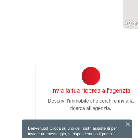
Invia la tua ricerca all'agenzia
Descrivi l'immobile che cerchi e invia la
ricerca all'agenzia.
Benvenuto! Clicca su uno dei nostri assistenti per
inviare un messaggio, vi risponderanno il prima