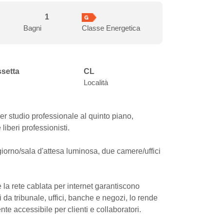
1
Bagni
Classe Energetica
ssetta
CL
Località
er studio professionale al quinto piano,
liberi professionisti.
iorno/sala d'attesa luminosa, due camere/uffici
 la rete cablata per internet garantiscono
 da tribunale, uffici, banche e negozi, lo rende
te accessibile per clienti e collaboratori.