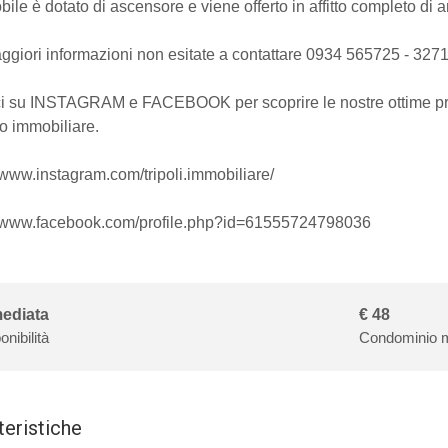
ile è dotato di ascensore e viene offerto in affitto completo di a
ggiori informazioni non esitate a contattare 0934 565725 - 327
i su INSTAGRAM e FACEBOOK per scoprire le nostre ottime prop
o immobiliare.
//www.instagram.com/tripoli.immobiliare/
//www.facebook.com/profile.php?id=61555724798036
ediata
€ 48
onibilità
Condominio m
teristiche