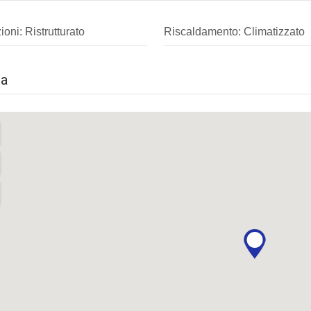
oni: Ristrutturato
Riscaldamento: Climatizzato
a