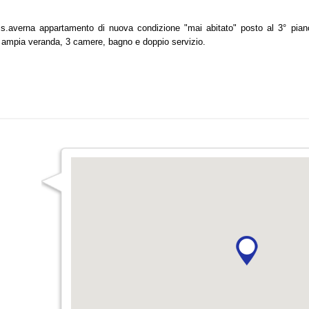
 s.averna appartamento di nuova condizione "mai abitato" posto al 3° pi
ampia veranda, 3 camere, bagno e doppio servizio.