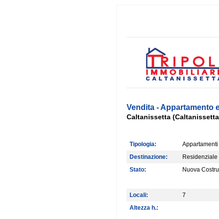
Vendita - Appartamento 
Caltanissetta (Caltanissett
Tipologia:
Appartamenti
Destinazione:
Residenziale
Stato:
Nuova Costru
Locali:
7
Altezza h.: