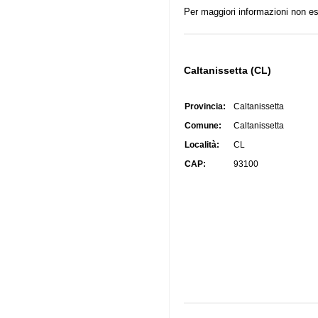
Per maggiori informazioni non es
Caltanissetta (CL)
Provincia:
Caltanissetta
Comune:
Caltanissetta
Località:
CL
CAP:
93100