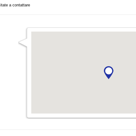
itate a contattare