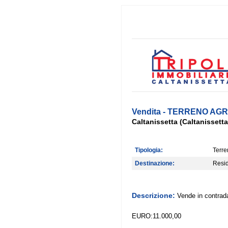
Vendita - TERRENO AGR
Caltanissetta (Caltanisset
Tipologia:
Terren
Destinazione:
Resid
Descrizione:
Vende in contrada
EURO:11.000,00